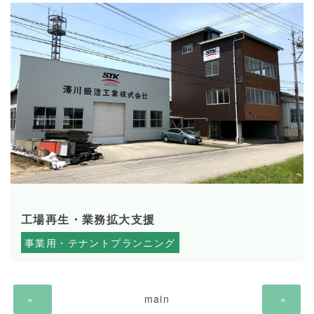
2019.04.15
工場再生・業務拡大支援
事業用・テナントプランニング
«
main
»