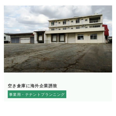
2020.02.04
空き倉庫に海外企業誘致
事業用・テナントプランニング