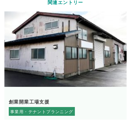
関連エントリー
2021.04.21
創業開業工場支援
事業用・テナントプランニング