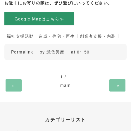
お近くにお寄りの際は、ぜひ遊びにいってください。
Google Mapはこちら≫
福祉支援活動
造成・住宅・再生
創業者支援・内装
Permalink
by 武佐興産
at 01:50
1 / 1
«
main
»
カテゴリーリスト