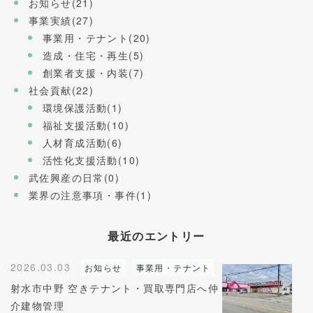
お知らせ(21)
事業実績(27)
事業用・テナント(20)
造成・住宅・再生(5)
創業者支援・内装(7)
社会貢献(22)
環境保護活動(1)
福祉支援活動(10)
人材育成活動(6)
活性化支援活動(10)
武佐興産の日常(0)
業界の注意事項・事件(1)
最近のエントリー
2026.03.03
お知らせ
事業用・テナント
射水市中野 空きテナント・買取専門店へ仲
介建物管理