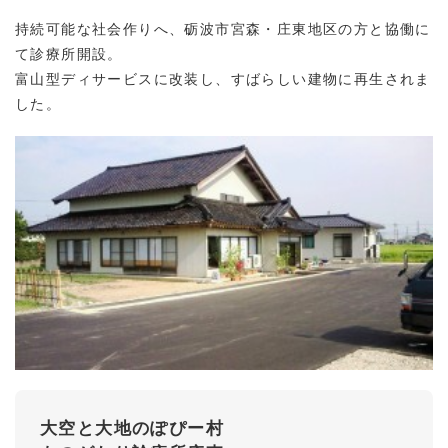
持続可能な社会作りへ、砺波市宮森・庄東地区の方と協働に
て診療所開設。
富山型ディサービスに改装し、すばらしい建物に再生されま
した。
大空と大地のぽぴー村