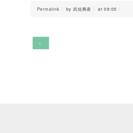
Permalink
by 武佐興産
at 09:05
«