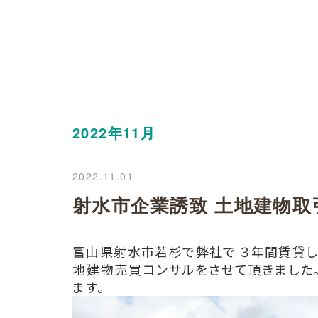
2022年11月
2022.11.01
射水市企業誘致 土地建物取
富山県射水市若杉で
弊社で ３年間賃貸
地建物売買コンサルをさせて頂きました
ます。