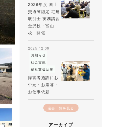
2026年度 国土
交通省認定 宅建
取引士 実務講習
金沢校・富山
校 開催
2025.12.09
お知らせ
社会貢献
福祉支援活動
障害者施設にお
中元・お歳暮・
お仕事依頼
過去一覧を見る
アーカイブ