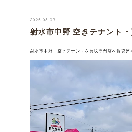
2026.03.03
射水市中野 空きテナント
射水市中野 空きテナントを買取専門店へ賃貸弊