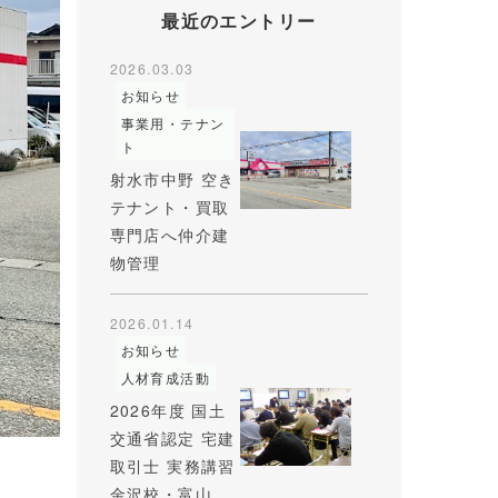
最近のエントリー
2026.03.03
お知らせ
事業用・テナン
ト
射水市中野 空き
テナント・買取
専門店へ仲介建
物管理
2026.01.14
お知らせ
人材育成活動
2026年度 国土
交通省認定 宅建
取引士 実務講習
金沢校・富山