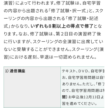
演習）によって行われます。修了試験は、自宅学習
の内容から出題される「修了試験・択一式」と、スク
ーリングの内容から出題される「修了試験・記述
式」からなり、
いずれも８割以上の得点で修了
とな
ります。なお、修了試験は、第２日目の演習終了後
に行いますが、スクーリングの全演習に出席してい
ないと受験することができません。スクーリング(演
習)における遅刻、早退は一切認められません。
1）通信講座
テキスト、ＤＶＤ、自宅学習
お、自宅学習用問題は自宅
ありません。ただし、「修
ので、自宅学習用問題は特
間〕
お申込後12月13日よ
習を進めてください。