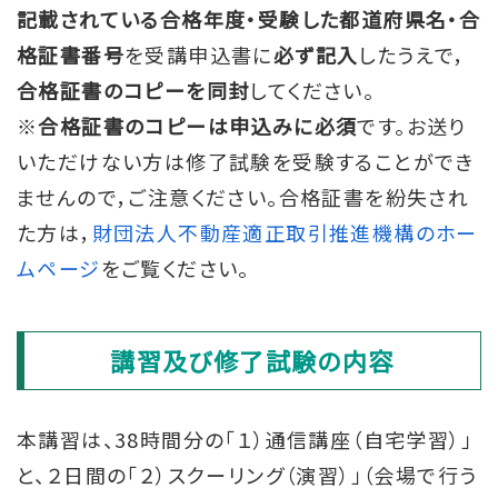
記載されている合格年度・受験した都道府県名・合
格証書番号
を受講申込書に
必ず記入
したうえで，
合格証書のコピーを同封
してください。
※
合格証書のコピーは申込みに必須
です。お送り
いただけない方は修了試験を受験することができ
ませんので，ご注意ください。合格証書を紛失され
た方は，
財団法人不動産適正取引推進機構のホー
ムページ
をご覧ください。
講習及び修了試験の内容
本講習は、38時間分の「１）通信講座（自宅学習）」
と、２日間の「２）スクーリング（演習）」（会場で行う