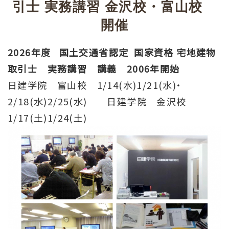
引士 実務講習 金沢校・富山校
開催
2026年度 国土交通省認定 国家資格 宅地建物
取引士 実務講習 講義 2006年開始
日建学院 富山校 1/14(水)1/21(水)・
2/18(水)2/25(水) 日建学院 金沢校
1/17(土)1/24(土)